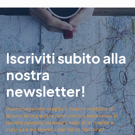
Iscriviti subito alla
nostra
newsletter!
Vuoi conoscere meglio il nostro metodo di
lavoro, le organizzazioni con cui lavoriamo, le
nostre opinioni su alcuni temi di attualità e
curiosità sul mondo del Terzo Settore?