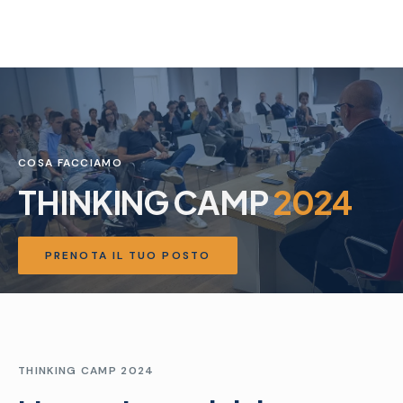
COSA FACCIAMO
THINKING CAMP
2024
PRENOTA IL TUO POSTO
THINKING CAMP 2024