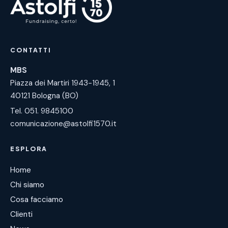
CONTATTI
MBS
Piazza dei Martiri 1943-1945, 1
40121 Bologna (BO)
Tel. 051. 9845100
comunicazione@astolfi1570.it
ESPLORA
Home
Chi siamo
Cosa facciamo
Clienti