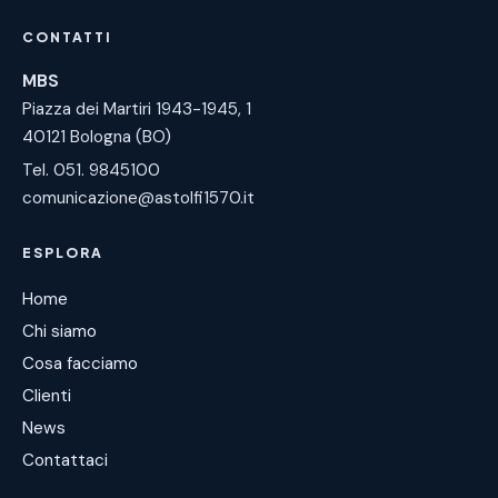
CONTATTI
MBS
Piazza dei Martiri 1943-1945, 1
40121 Bologna (BO)
Tel. 051. 9845100
comunicazione@astolfi1570.it
ESPLORA
Home
Chi siamo
Cosa facciamo
Clienti
News
Contattaci