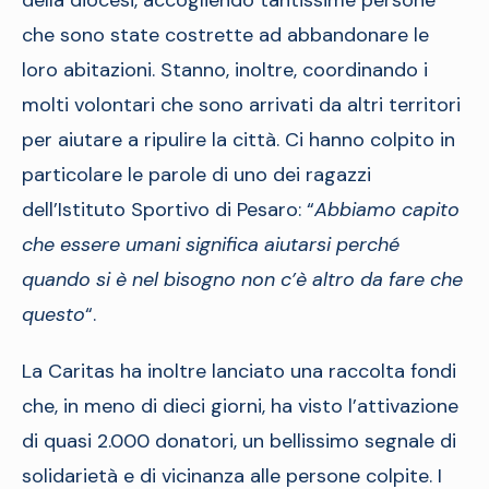
della diocesi, accogliendo tantissime persone
che sono state costrette ad abbandonare le
loro abitazioni. Stanno, inoltre, coordinando i
molti volontari che sono arrivati da altri territori
per aiutare a ripulire la città. Ci hanno colpito in
particolare le parole di uno dei ragazzi
dell’Istituto Sportivo di Pesaro: “
Abbiamo capito
che essere umani significa aiutarsi perché
quando si è nel bisogno non c’è altro da fare che
questo
“.
La Caritas ha inoltre lanciato una raccolta fondi
che, in meno di dieci giorni, ha visto l’attivazione
di quasi 2.000 donatori, un bellissimo segnale di
solidarietà e di vicinanza alle persone colpite. I