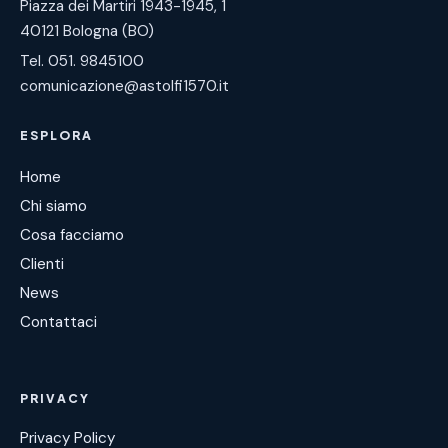
Piazza dei Martiri 1943-1945, 1
40121 Bologna (BO)
Tel. 051. 9845100
comunicazione@astolfi1570.it
ESPLORA
Home
Chi siamo
Cosa facciamo
Clienti
News
Contattaci
PRIVACY
Privacy Policy